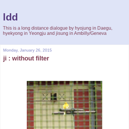
ldd
This is a long distance dialogue by hyojung in Daegu,
hyekyong in Yeongju and jisung in Ambilly/Geneva
Monday, January 26, 2015
ji : without filter