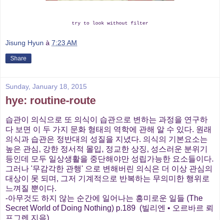
try to look without filter
Jisung Hyun
à
7:23 AM
Share
Sunday, January 18, 2015
hye: routine-route
습관이 의식으로 또 의식이 습관으로 변하는 과정을 연구하
다 보면 이 두 가지 문화 형태의 역학에 관해 알 수 있다. 원래
의식과 습관은 정반대의 성질을 지녔다. 의식의 기본요소는
높은 관심, 강한 정서적 몰입, 정교한 상징, 성스러운 분위기
등인데 모두 일상생활을 중단해야만 성립가능한 요소들이다.
그러나 '무감각한 관행' 으로 변해버린 의식은 더 이상 관심의
대상이 못 되며, 그저 기계적으로 반복하는 무의미한 행위로
느껴질 뿐이다.
-아무것도 하지 않는 순간에 일어나는 흥미로운 일들 (The
Secret World of Doing Nothing) p.189 (빌리엔 • 오르바르 뢰
프그렌 지음)