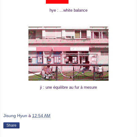
hye : ...white balance
ji : une équilibre au fur à mesure
Jisung Hyun
à
12:54 AM
Share