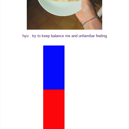
hyo : try to keep balance me and unfamiliar feeling