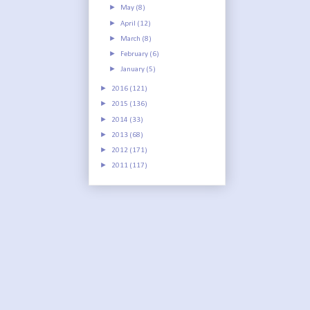
►
May
(8)
►
April
(12)
►
March
(8)
►
February
(6)
►
January
(5)
►
2016
(121)
►
2015
(136)
►
2014
(33)
►
2013
(68)
►
2012
(171)
►
2011
(117)