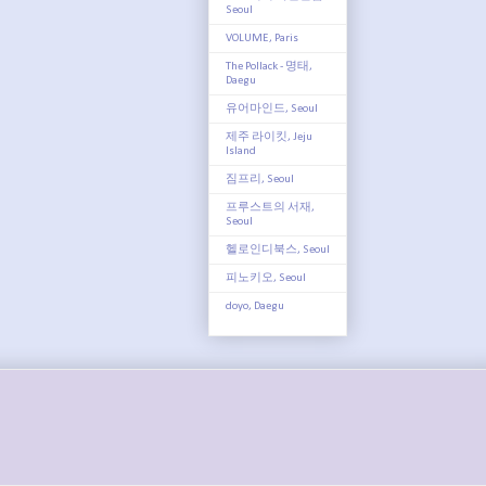
Seoul
VOLUME, Paris
The Pollack - 명태,
Daegu
유어마인드, Seoul
제주 라이킷, Jeju
Island
짐프리, Seoul
프루스트의 서재,
Seoul
헬로인디북스, Seoul
피노키오, Seoul
doyo, Daegu