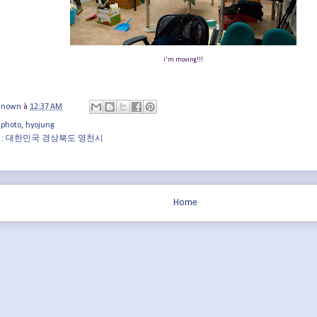
i'm moving!!!
known
à
12:37 AM
 photo
,
hyojung
 :
대한민국 경상북도 영천시
Home