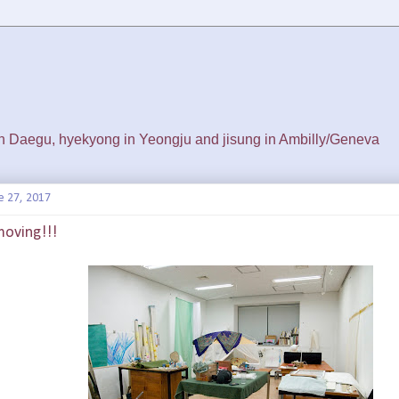
 in Daegu, hyekyong in Yeongju and jisung in Ambilly/Geneva
e 27, 2017
moving!!!