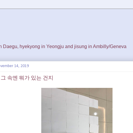
 in Daegu, hyekyong in Yeongju and jisung in Ambilly/Geneva
ovember 14, 2019
: 그 속엔 뭐가 있는 건지