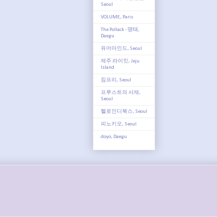
Seoul
VOLUME, Paris
The Pollack - 명태,
Daegu
유어마인드, Seoul
제주 라이킷, Jeju
Island
짐프리, Seoul
프루스트의 서재,
Seoul
헬로인디북스, Seoul
피노키오, Seoul
doyo, Daegu