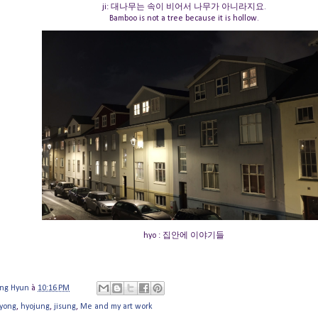
ji: 대나무는 속이 비어서 나무가 아니라지요.
Bamboo is not a tree because it is hollow.
hyo : 집안에 이야기들
ung Hyun
à
10:16 PM
yong
,
hyojung
,
jisung
,
Me and my art work