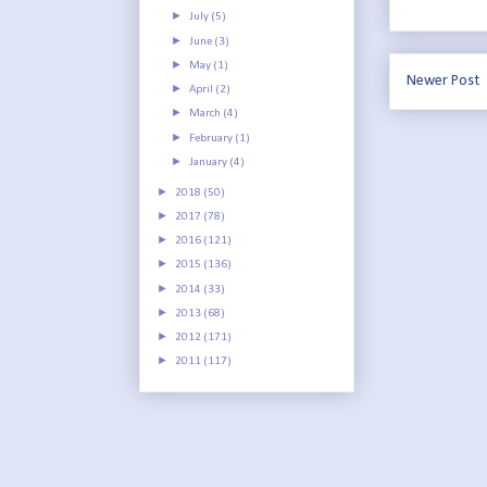
►
July
(5)
►
June
(3)
►
May
(1)
Newer Post
►
April
(2)
►
March
(4)
►
February
(1)
►
January
(4)
►
2018
(50)
►
2017
(78)
►
2016
(121)
►
2015
(136)
►
2014
(33)
►
2013
(68)
►
2012
(171)
►
2011
(117)