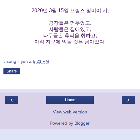
2020년 3월 15일 프랑스 앙비이 시,
공장들은 멈추었고,
사람들은 집에있고,
나무들은 휴식을 취하고,
아직 지구에 먹을 것은 남아있다.
Jisung Hyun
à
6:21 PM
Share
‹
›
Home
View web version
Powered by
Blogger
.