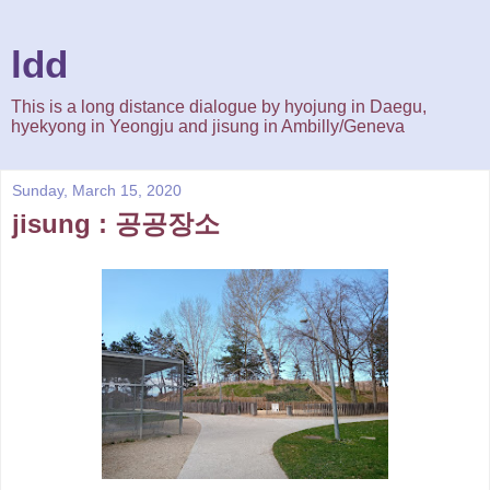
ldd
This is a long distance dialogue by hyojung in Daegu,
hyekyong in Yeongju and jisung in Ambilly/Geneva
Sunday, March 15, 2020
jisung : 공공장소