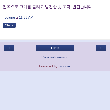
왼쪽으로 고개를 돌리고 발견한 빛 조각, 반갑습니다.
hyojung
à
11:53 AM
Share
‹
›
Home
View web version
Powered by
Blogger
.