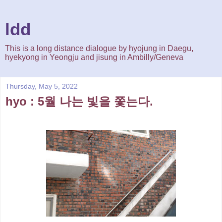
ldd
This is a long distance dialogue by hyojung in Daegu,
hyekyong in Yeongju and jisung in Ambilly/Geneva
Thursday, May 5, 2022
hyo : 5월 나는 빛을 쫓는다.