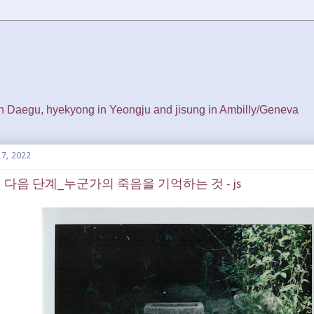
 in Daegu, hyekyong in Yeongju and jisung in Ambilly/Geneva
17, 2022
의 다음 단계_누군가의 죽음을 기억하는 것 - js