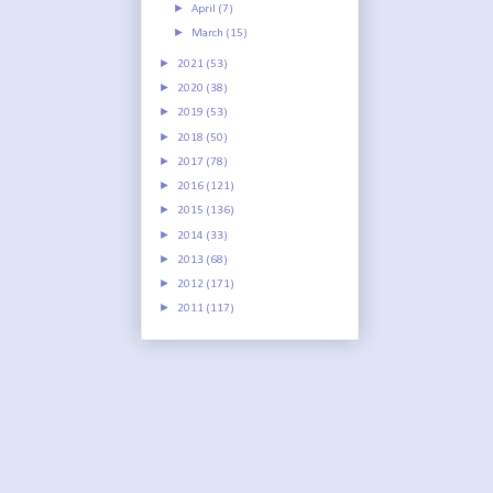
►
April
(7)
►
March
(15)
►
2021
(53)
►
2020
(38)
►
2019
(53)
►
2018
(50)
►
2017
(78)
►
2016
(121)
►
2015
(136)
►
2014
(33)
►
2013
(68)
►
2012
(171)
►
2011
(117)