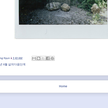
ung Hyun
à
3:43 AM
22년 6월 삶의다음단계
Home