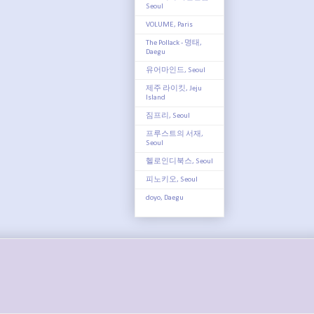
Seoul
VOLUME, Paris
The Pollack - 명태,
Daegu
유어마인드, Seoul
제주 라이킷, Jeju
Island
짐프리, Seoul
프루스트의 서재,
Seoul
헬로인디북스, Seoul
피노키오, Seoul
doyo, Daegu