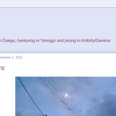
 in Daegu, hyekyong in Yeongju and jisung in Ambilly/Geneva
ecember 3, 2022
의 밤