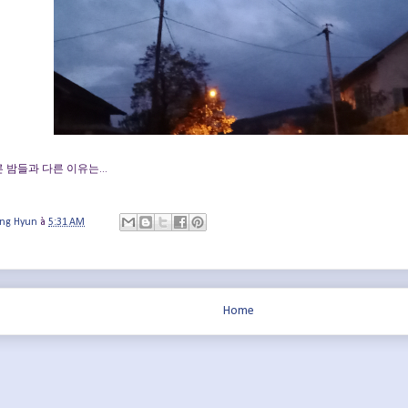
 밤들과 다른 이유는...
ung Hyun
à
5:31 AM
Home