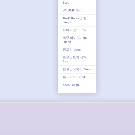
Seoul
VOLUME, Paris
The Pollack - 명태,
Daegu
유어마인드, Seoul
제주 라이킷, Jeju
Island
짐프리, Seoul
프루스트의 서재,
Seoul
헬로인디북스, Seoul
피노키오, Seoul
doyo, Daegu