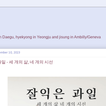
 in Daegu, hyekyong in Yeongju and jisung in Ambilly/Geneva
ember 10, 2023
일 - 세 개의 삶, 네 개의 시선