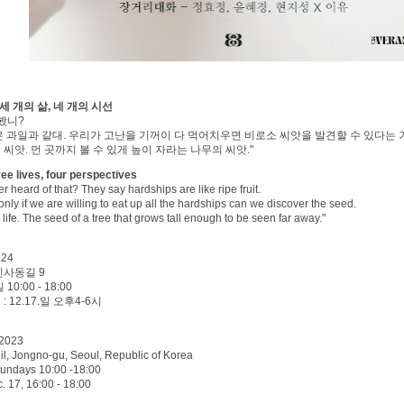
 세 개의 삶, 네 개의 시선
봤니?
은 과일과 같대. 우리가 고난을 기꺼이 다 먹어치우면 비로소 씨앗을 발견할 수 있다는 
씨앗. 먼 곳까지 볼 수 있게 높이 자라는 나무의 씨앗."
hree lives, four perspectives
 heard of that? They say hardships are like ripe fruit.
only if we are willing to eat up all the hardships can we discover the seed.
life. The seed of a tree that grows tall enough to be seen far away."
 24
인사동길 9
:00 - 18:00
 12.17.일 오후4-6시
 2023
il, Jongno-gu, Seoul, Republic of Korea
undays 10:00 -18:00
ec. 17, 16:00 - 18:00