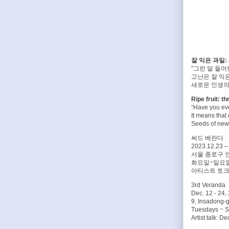
잘 익은 과일:
"그런 말 들어
고난은 잘 익
새로운 인생의 
Ripe fruit: t
“Have you ever
It means that 
Seeds of new 
써드 베란다
2023.12.23 –
서울 종로구 
화요일~일요일 10
아티스트 토크 :
3rd Veranda
Dec. 12 - 24,
9, Insadong-g
Tuesdays ~ S
Artist talk: D